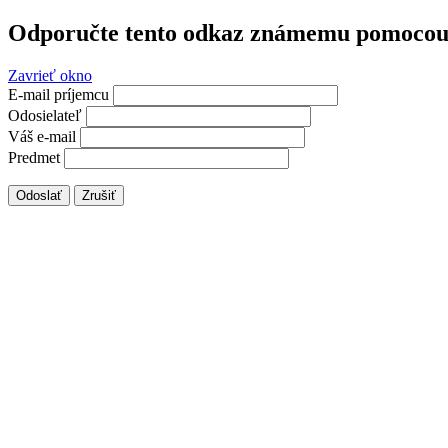
Odporučte tento odkaz známemu pomocou 
Zavrieť okno
E-mail príjemcu
Odosielateľ
Váš e-mail
Predmet
Odoslať
Zrušiť