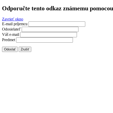
Odporučte tento odkaz známemu pomocou 
Zavrieť okno
E-mail príjemcu
Odosielateľ
Váš e-mail
Predmet
Odoslať
Zrušiť