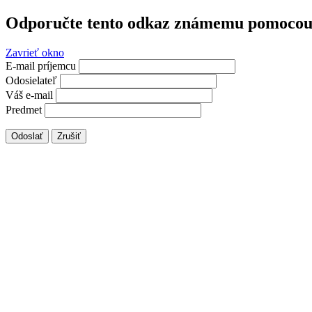
Odporučte tento odkaz známemu pomocou 
Zavrieť okno
E-mail príjemcu
Odosielateľ
Váš e-mail
Predmet
Odoslať
Zrušiť