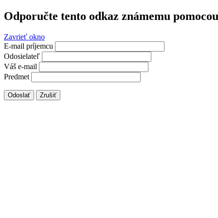
Odporučte tento odkaz známemu pomocou 
Zavrieť okno
E-mail príjemcu
Odosielateľ
Váš e-mail
Predmet
Odoslať
Zrušiť