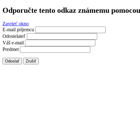
Odporučte tento odkaz známemu pomocou 
Zavrieť okno
E-mail príjemcu
Odosielateľ
Váš e-mail
Predmet
Odoslať
Zrušiť