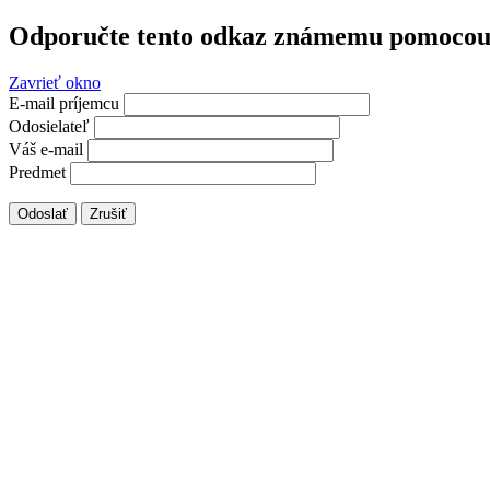
Odporučte tento odkaz známemu pomocou 
Zavrieť okno
E-mail príjemcu
Odosielateľ
Váš e-mail
Predmet
Odoslať
Zrušiť