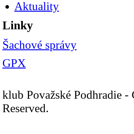
Aktuality
Linky
Šachové správy
GPX
Ša
klub Považské Podhradie - 
Rese