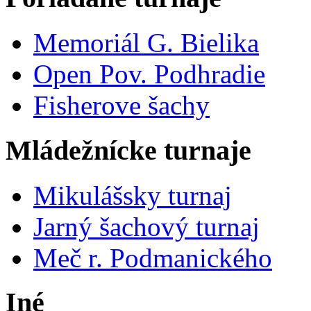
Memoriál G. Bielika
Open Pov. Podhradie
Fisherove šachy
Mládežnícke turnaje
Mikulášsky turnaj
Jarný šachový turnaj
Meč r. Podmanického
Iné