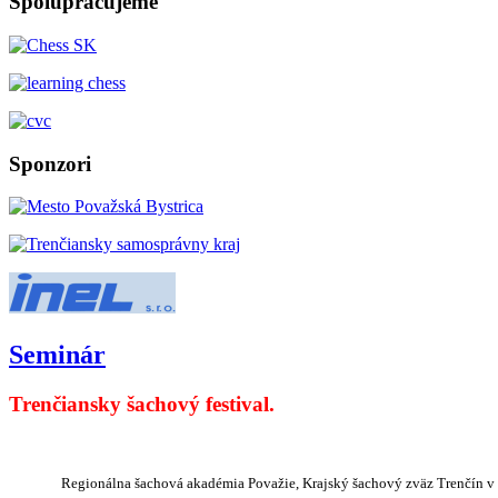
Spolupracujeme
Sponzori
Seminár
Trenčiansky šachový festival.
Regionálna šachová akadémia Považie, Krajský šachový zväz Trenčín v s