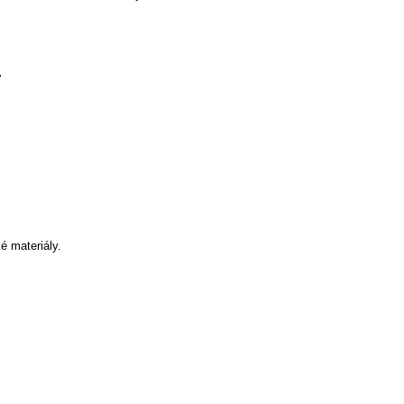
.
é materiály.