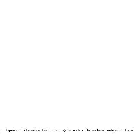
polupráci s ŠK Považské Podhradie organizovala veľké šachové podujatie - Trenči