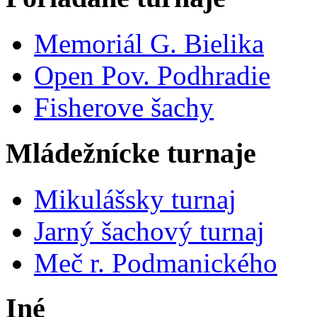
Memoriál G. Bielika
Open Pov. Podhradie
Fisherove šachy
Mládežnícke turnaje
Mikulášsky turnaj
Jarný šachový turnaj
Meč r. Podmanického
Iné