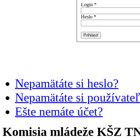
Login
*
Heslo
*
Prihlásiť
Nepamätáte si heslo?
Nepamätáte si používate
Ešte nemáte účet?
Komisia mládeže KŠZ T